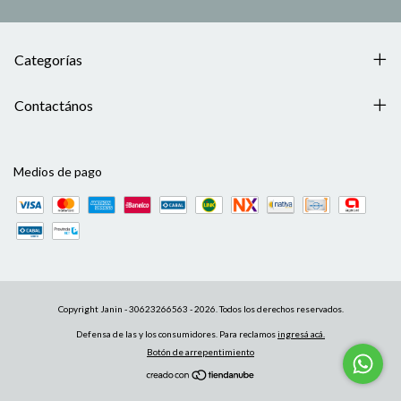
Categorías
Contactános
Medios de pago
Copyright Janin - 30623266563 - 2026. Todos los derechos reservados.
Defensa de las y los consumidores. Para reclamos
ingresá acá.
Botón de arrepentimiento