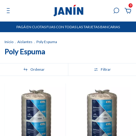
0
PAGÁ EN CUOTAS FIJAS CON TODAS LAS TARJETAS BANCARIAS
Inicio
.
Aislantes
.
Poly Espuma
Poly Espuma
Ordenar
Filtrar