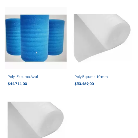
Poly- Espuma Azul
Poly Espuma 10 mm
$44.711,00
$53.469,00