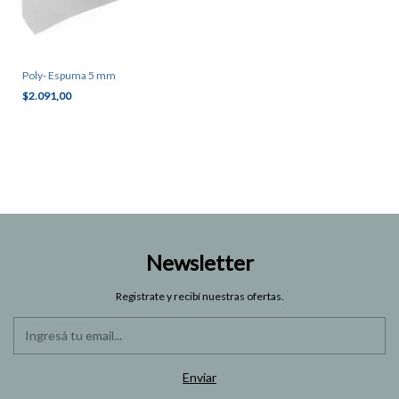
Poly- Espuma 5 mm
$2.091,00
Newsletter
Registrate y recibí nuestras ofertas.