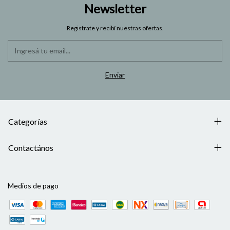
Newsletter
Registrate y recibí nuestras ofertas.
Categorías
Contactános
Medios de pago