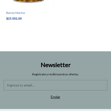
Barniz Marino
$25.032,00
Newsletter
Registrate y recibí nuestras ofertas.