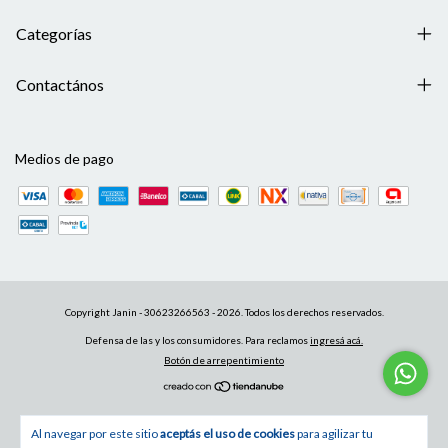
Categorías
Contactános
Medios de pago
Copyright Janin - 30623266563 - 2026. Todos los derechos reservados.
Defensa de las y los consumidores. Para reclamos
ingresá acá.
Botón de arrepentimiento
Al navegar por este sitio
aceptás el uso de cookies
para agilizar tu