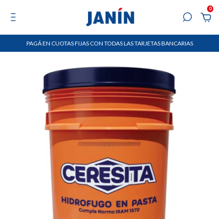
0
PAGÁ EN CUOTAS FIJAS CON TODAS LAS TARJETAS BANCARIAS