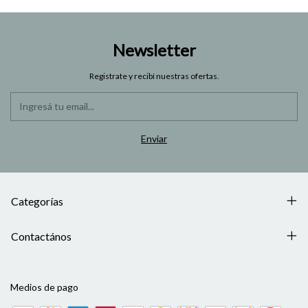
Newsletter
Registrate y recibí nuestras ofertas.
Categorías
Contactános
Medios de pago