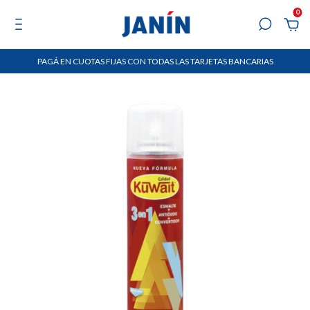
0
PAGÁ EN CUOTAS FIJAS CON TODAS LAS TARJETAS BANCARIAS