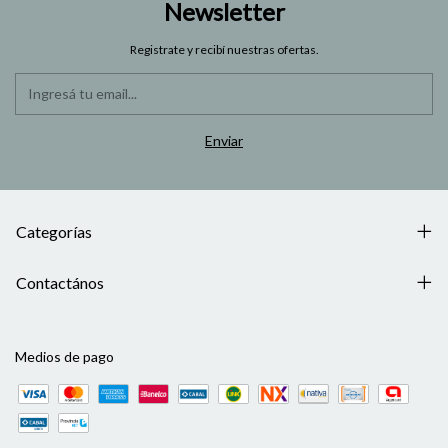
Newsletter
Registrate y recibí nuestras ofertas.
Categorías
Contactános
Medios de pago