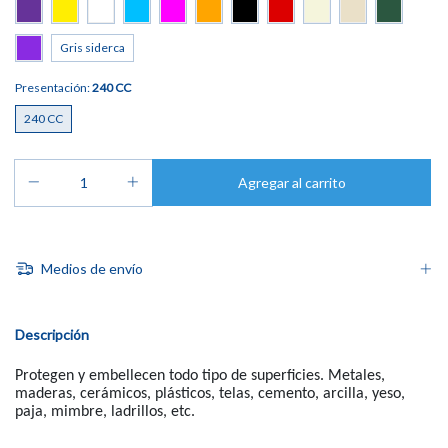
Gris siderca
Presentación:
240 CC
240 CC
Medios de envío
Descripción
Protegen y embellecen todo tipo de superficies. Metales,
maderas, cerámicos, plásticos, telas, cemento, arcilla, yeso,
paja, mimbre, ladrillos, etc.