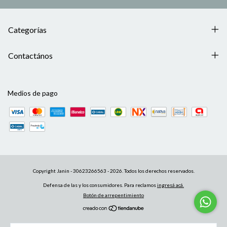
Categorías
Contactános
Medios de pago
Copyright Janin - 30623266563 - 2026. Todos los derechos reservados.
Defensa de las y los consumidores. Para reclamos
ingresá acá.
Botón de arrepentimiento