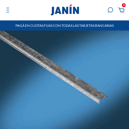
0
PAGÁ EN CUOTAS FIJAS CON TODAS LAS TARJETAS BANCARIAS