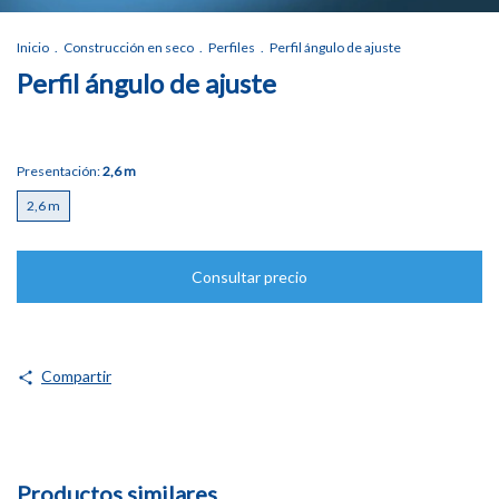
Inicio
.
Construcción en seco
.
Perfiles
.
Perfil ángulo de ajuste
Perfil ángulo de ajuste
Presentación:
2,6 m
2,6 m
Compartir
Productos similares