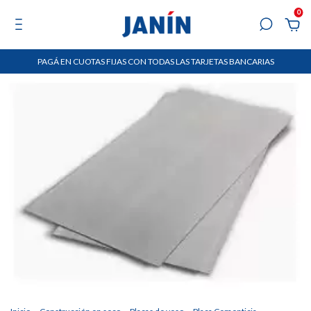
0
PAGÁ EN CUOTAS FIJAS CON TODAS LAS TARJETAS BANCARIAS