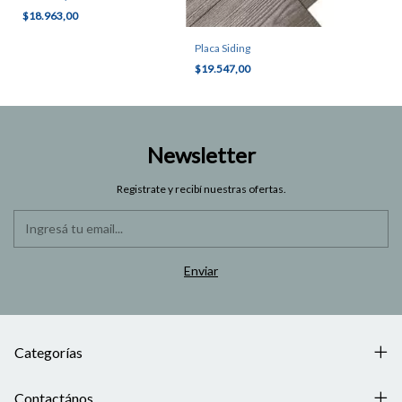
$18.963,00
Placa Siding
$19.547,00
Newsletter
Registrate y recibí nuestras ofertas.
Categorías
Contactános