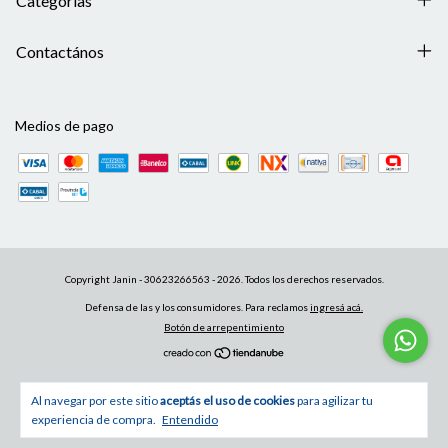
Categorías
Contactános
Medios de pago
Copyright Janin - 30623266563 - 2026. Todos los derechos reservados.
Defensa de las y los consumidores. Para reclamos
ingresá acá.
Botón de arrepentimiento
Al navegar por este sitio
aceptás el uso de cookies
para agilizar tu
experiencia de compra.
Entendido