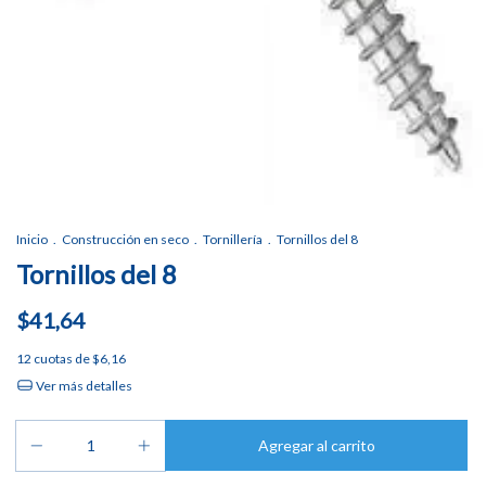
Inicio
.
Construcción en seco
.
Tornillería
.
Tornillos del 8
Tornillos del 8
$41,64
12
cuotas de
$6,16
Ver más detalles