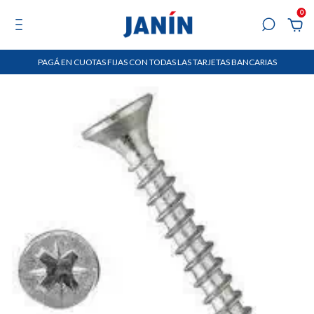
0
PAGÁ EN CUOTAS FIJAS CON TODAS LAS TARJETAS BANCARIAS